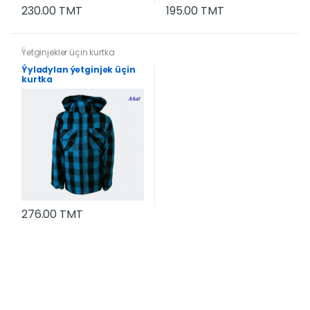
230.00 TMT
195.00 TMT
Ýetginjekler üçin kurtka
Ýyladylan ýetginjek üçin
kurtka
276.00 TMT