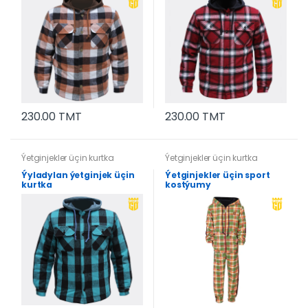
230.00 TMT
230.00 TMT
Ýetginjekler üçin kurtka
Ýetginjekler üçin kurtka
Ýyladylan ýetginjek üçin
Ýetginjekler üçin sport
kurtka
kostýumy