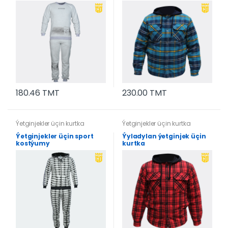
180.46 TMT
230.00 TMT
Ýetginjekler üçin kurtka
Ýetginjekler üçin kurtka
Ýetginjekler üçin sport
Ýyladylan ýetginjek üçin
kostýumy
kurtka