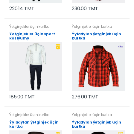
220.14 TMT
230.00 TMT
Ýetginjekler üçin kurtka
Ýetginjekler üçin kurtka
Ýetginjekler üçin sport
Ýyladylan ýetginjek üçin
kostýumy
kurtka
185.00 TMT
276.00 TMT
Ýetginjekler üçin kurtka
Ýetginjekler üçin kurtka
Ýyladylan ýetginjek üçin
Ýyladylan ýetginjek üçin
kurtka
kurtka