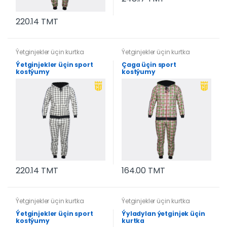
220.14 TMT
Ýetginjekler üçin kurtka
Ýetginjekler üçin kurtka
Ýetginjekler üçin sport
Çaga üçin sport
kostýumy
kostýumy
220.14 TMT
164.00 TMT
Ýetginjekler üçin kurtka
Ýetginjekler üçin kurtka
Ýetginjekler üçin sport
Ýyladylan ýetginjek üçin
kostýumy
kurtka