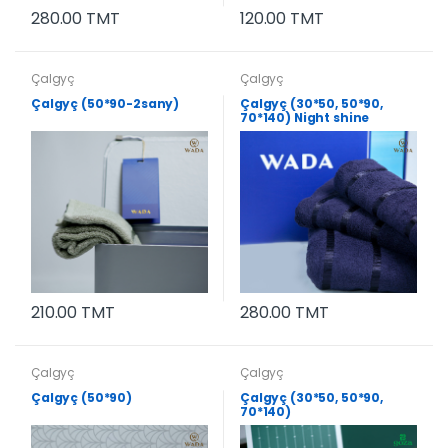
280.00 TMT
120.00 TMT
Çalgyç
Çalgyç
Çalgyç (50*90-2sany)
Çalgyç (30*50, 50*90,
70*140) Night shine
210.00 TMT
280.00 TMT
Çalgyç
Çalgyç
Çalgyç (50*90)
Çalgyç (30*50, 50*90,
70*140)