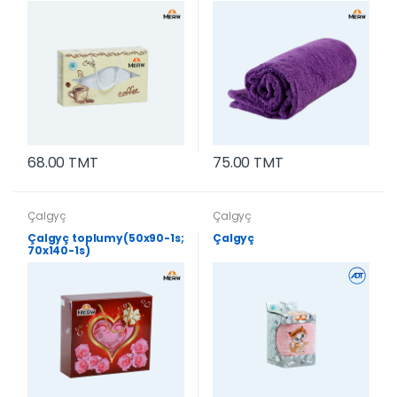
68.00 TMT
75.00 TMT
Çalgyç
Çalgyç
Çalgyç toplumy(50x90-1s;
Çalgyç
70x140-1s)