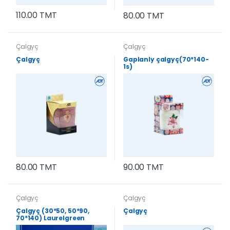
110.00 TMT
80.00 TMT
Çalgyç
Çalgyç
Çalgyç
Gaplanly çalgyç(70*140-
1s)
80.00 TMT
90.00 TMT
Çalgyç
Çalgyç
Çalgyç (30*50, 50*90,
Çalgyç
70*140) Laurelgreen