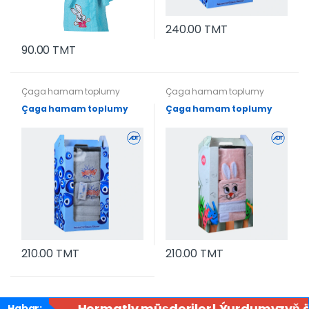
240.00 TMT
90.00 TMT
Çaga hamam toplumy
Çaga hamam toplumy
Çaga hamam toplumy
Çaga hamam toplumy
210.00 TMT
210.00 TMT
Hormatly müşderiler! Ýurdumyzyň äh
Habar: