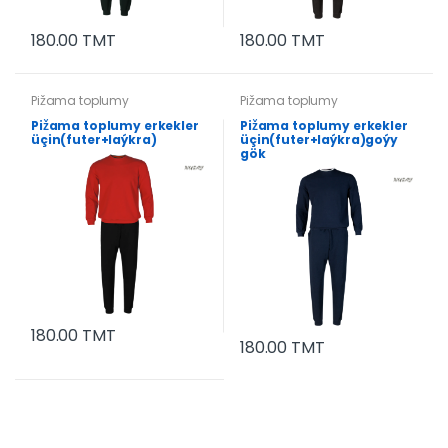
180.00 TMT
180.00 TMT
Pižama toplumy
Pižama toplumy
Pižama toplumy erkekler
Pižama toplumy erkekler
üçin(futer+laýkra)
üçin(futer+laýkra)goýy
gök
180.00 TMT
180.00 TMT