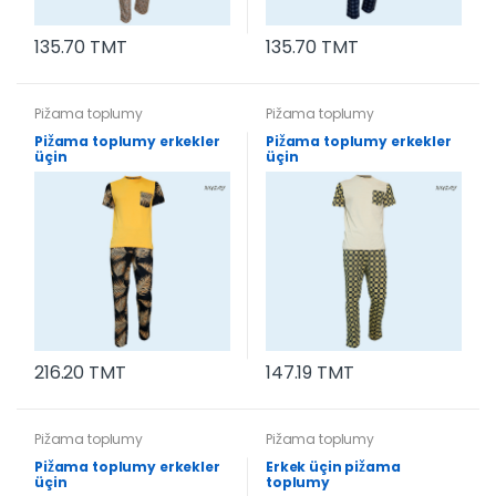
135.70 TMT
135.70 TMT
Pižama toplumy
Pižama toplumy
Pižama toplumy erkekler
Pižama toplumy erkekler
üçin
üçin
216.20 TMT
147.19 TMT
Pižama toplumy
Pižama toplumy
Pižama toplumy erkekler
Erkek üçin pižama
üçin
toplumy