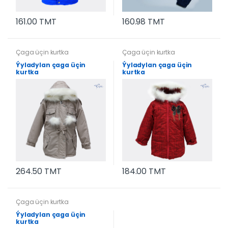
161.00 TMT
160.98 TMT
Çaga üçin kurtka
Çaga üçin kurtka
Ýyladylan çaga üçin
Ýyladylan çaga üçin
kurtka
kurtka
264.50 TMT
184.00 TMT
Çaga üçin kurtka
Ýyladylan çaga üçin
kurtka