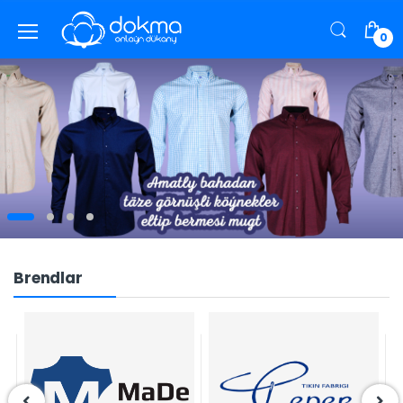
0
Brendlar