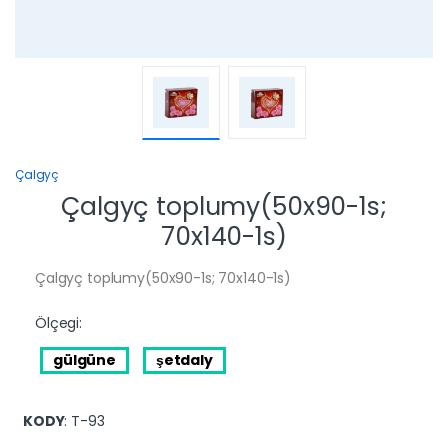
Çalgyç
Çalgyç toplumy(50x90-1s;
70x140-1s)
Çalgyç toplumy(50x90-1s; 70x140-1s)
Ölçegi:
gülgüne
şetdaly
KODY
: T-93