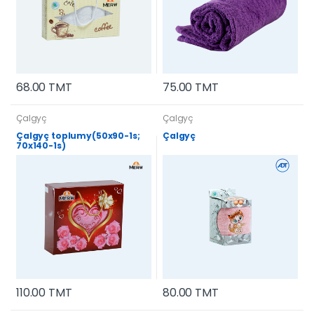
68.00 TMT
75.00 TMT
Çalgyç
Çalgyç
Çalgyç toplumy(50x90-1s;
Çalgyç
70x140-1s)
110.00 TMT
80.00 TMT