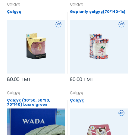
Çalgyç
Çalgyç
Çalgyç
Gaplanly çalgyç(70*140-1s)
80.00 TMT
90.00 TMT
Çalgyç
Çalgyç
Çalgyç (30*50, 50*90,
Çalgyç
70*140) Laurelgreen