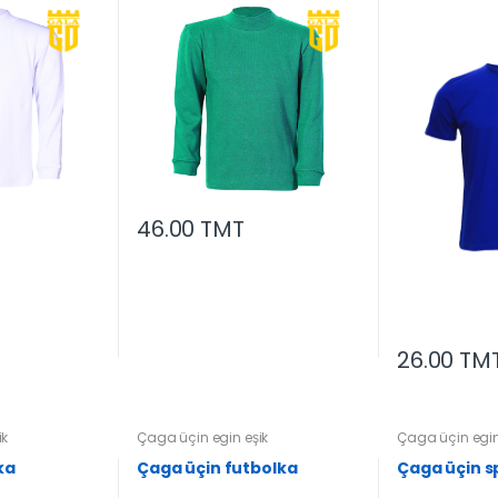
46.00 TMT
26.00 TM
ik
Çaga üçin egin eşik
Çaga üçin egin
ka
Çaga üçin futbolka
Çaga üçin s