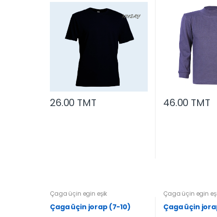
26.00 TMT
46.00 TMT
Çaga üçin egin eşik
Çaga üçin egin eş
Çaga üçin jorap (7-10)
Çaga üçin jora