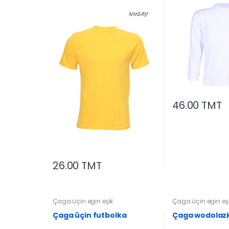
46.00 TMT
26.00 TMT
Çaga üçin egin eşik
Çaga üçin egin eş
Çaga üçin futbolka
Çaga wodolaz