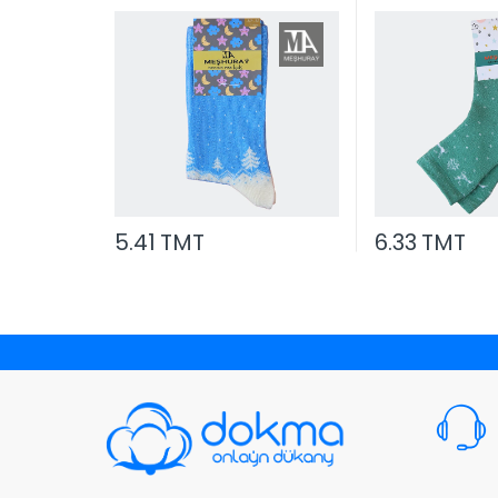
5.41 TMT
6.33 TMT